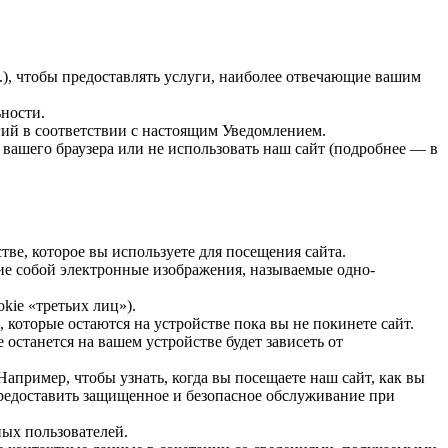
п.), чтобы предоставлять услуги, наиболее отвечающие вашим
ности.
гий в соответствии с настоящим Уведомлением.
вашего браузера или не использовать наш сайт (подробнее — в
ве, которое вы используете для посещения сайта.
ие собой электронные изображения, называемые одно-
kie «третьих лиц»).
 которые остаются на устройстве пока вы не покинете сайт.
 останется на вашем устройстве будет зависеть от
пример, чтобы узнать, когда вы посещаете наш сайт, как вы
предоставить защищенное и безопасное обслуживание при
ых пользователей.