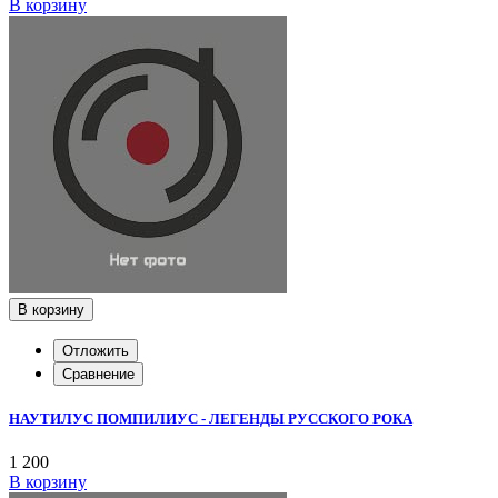
В корзину
В корзину
Отложить
Сравнение
НАУТИЛУС ПОМПИЛИУС - ЛЕГЕНДЫ РУССКОГО РОКА
1 200
В корзину