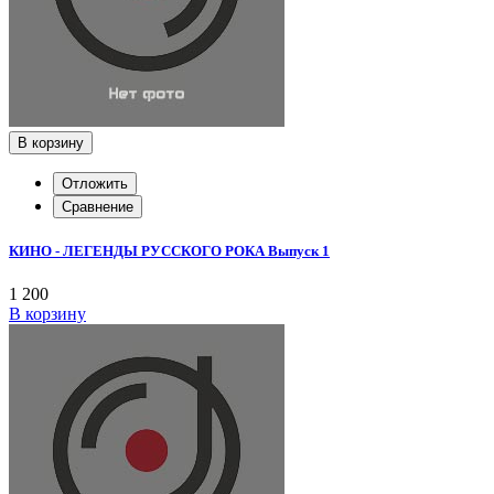
В корзину
Отложить
Сравнение
КИНО - ЛЕГЕНДЫ РУССКОГО РОКА Выпуск 1
1 200
В корзину