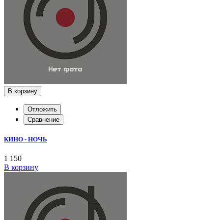
В корзину
Отложить
Сравнение
КИНО - НОЧЬ
1 150
В корзину