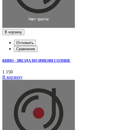
В корзину
Отложить
Сравнение
КИНО - ЗВЕЗДА ПО ИМЕНИ СОЛНЦЕ
1 150
В корзину