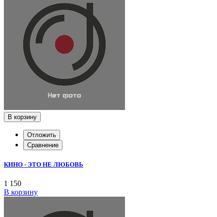
В корзину
Отложить
Сравнение
КИНО - ЭТО НЕ ЛЮБОВЬ
1 150
В корзину