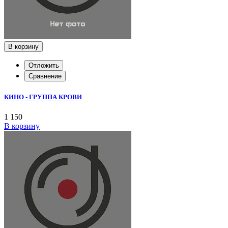
В корзину
Отложить
Сравнение
КИНО - ГРУППА КРОВИ
1 150
В корзину