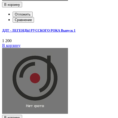
В корзину
Отложить
Сравнение
ДДТ - ЛЕГЕНДЫ РУССКОГО РОКА Выпуск 1
1 200
В корзину
В корзину