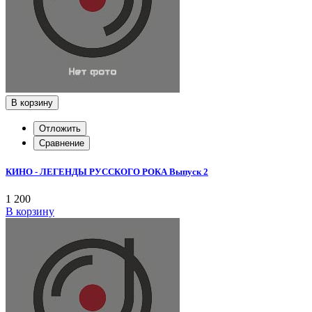
В корзину
Отложить
Сравнение
КИНО - ЛЕГЕНДЫ РУССКОГО РОКА Выпуск 2
1 200
В корзину