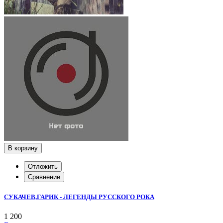
В корзину
Отложить
Сравнение
СУКАЧЕВ,ГАРИК - ЛЕГЕНДЫ РУССКОГО РОКА
1 200