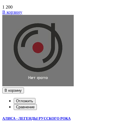
1 200
В корзину
В корзину
Отложить
Сравнение
АЛИСА - ЛЕГЕНДЫ РУССКОГО РОКА