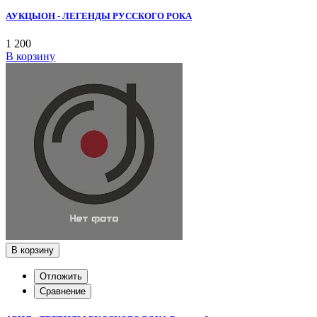
АУКЦЫОН - ЛЕГЕНДЫ РУССКОГО РОКА
1 200
В корзину
В корзину
Отложить
Сравнение