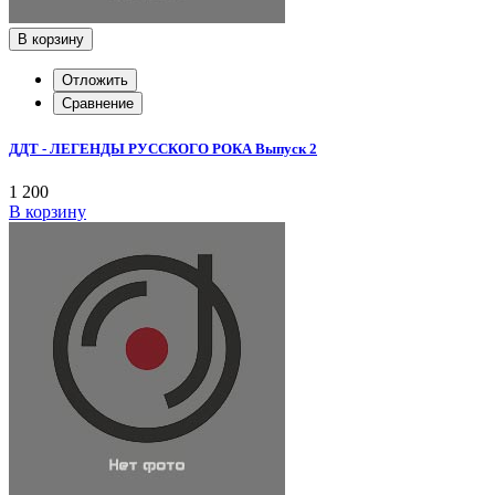
В корзину
Отложить
Сравнение
ДДТ - ЛЕГЕНДЫ РУССКОГО РОКА Выпуск 2
1 200
В корзину