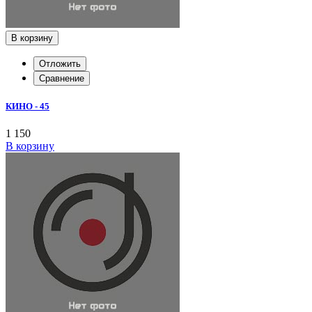
В корзину
Отложить
Сравнение
КИНО - 45
1 150
В корзину