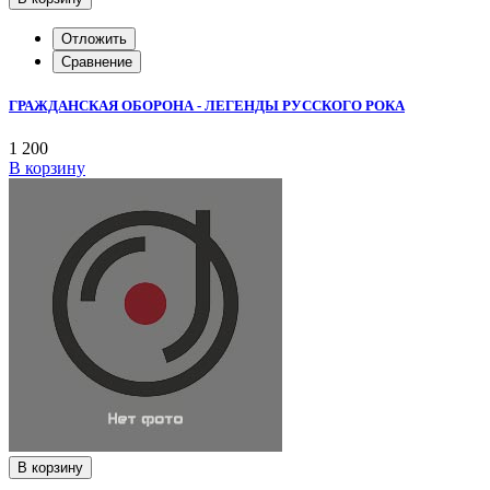
Отложить
Сравнение
ГРАЖДАНСКАЯ ОБОРОНА - ЛЕГЕНДЫ РУССКОГО РОКА
1 200
В корзину
В корзину