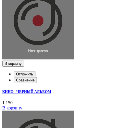
В корзину
Отложить
Сравнение
КИНО - ЧЕРНЫЙ АЛЬБОМ
1 150
В корзину