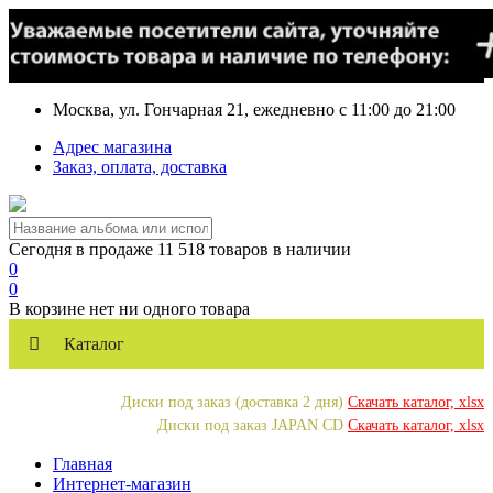
Москва, ул. Гончарная 21, ежедневно с 11:00 до 21:00
Адрес магазина
Заказ, оплата, доставка
Сегодня в продаже 11 518 товаров в наличии
0
0
В корзине нет ни одного товара
Каталог
Диски под заказ (доставка 2 дня)
Скачать каталог, xlsx
Диски под заказ JAPAN CD
Скачать каталог, xlsx
Главная
Интернет-магазин