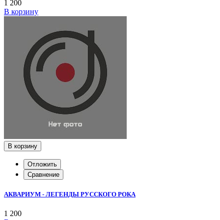
1 200
В корзину
В корзину
Отложить
Сравнение
АКВАРИУМ - ЛЕГЕНДЫ РУССКОГО РОКА
1 200