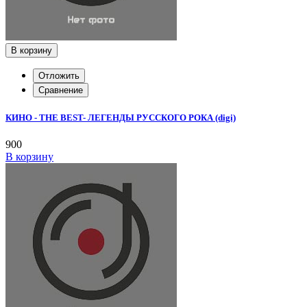
В корзину
Отложить
Сравнение
КИНО - THE BEST- ЛЕГЕНДЫ РУССКОГО РОКА (digi)
900
В корзину