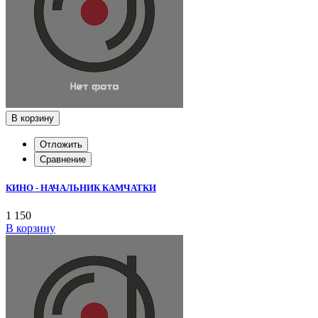
В корзину
Отложить
Сравнение
КИНО - НАЧАЛЬНИК КАМЧАТКИ
1 150
В корзину