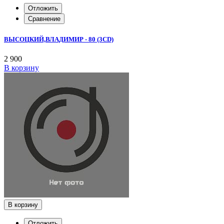
Отложить
Сравнение
ВЫСОЦКИЙ,ВЛАДИМИР - 80 (3CD)
2 900
В корзину
В корзину
Отложить