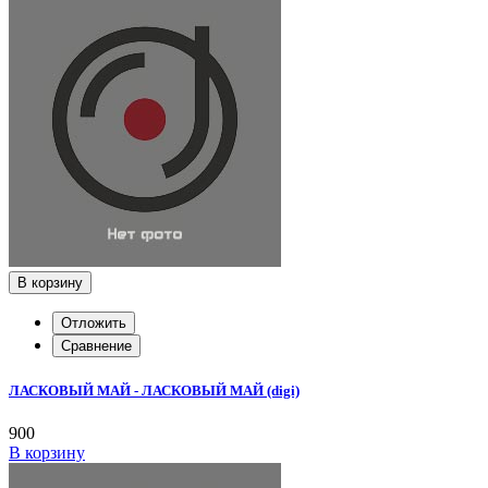
В корзину
Отложить
Сравнение
ЛАСКОВЫЙ МАЙ - ЛАСКОВЫЙ МАЙ (digi)
900
В корзину