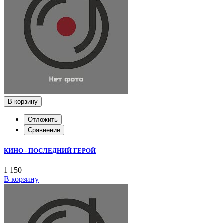
В корзину
Отложить
Сравнение
КИНО - ПОСЛЕДНИЙ ГЕРОЙ
1 150
В корзину