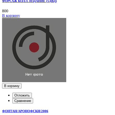
ФОРСАЖ КОЛЛ. ИЗДАНИЕ (5ДВД)
800
В корзину
В корзину
Отложить
Сравнение
ФОНТАН/АРОНОФСКИ/2006