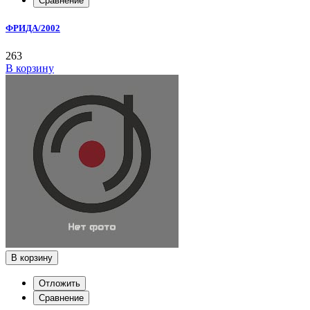
Сравнение
ФРИДА/2002
263
В корзину
В корзину
Отложить
Сравнение