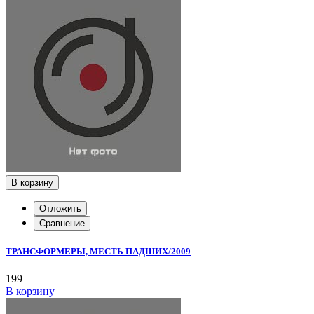
В корзину
Отложить
Сравнение
ТРАНСФОРМЕРЫ, МЕСТЬ ПАДШИХ/2009
199
В корзину