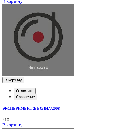
В корзину
В корзину
Отложить
Сравнение
ЭКСПЕРИМЕНТ 2: ВОЛНА/2008
210
В корзину