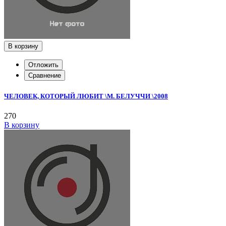
В корзину
Отложить
Сравнение
ЧЕЛОВЕК, КОТОРЫЙ ЛЮБИТ \М. БЕЛУЧЧИ \2008
270
В корзину