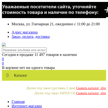
Москва, ул. Гончарная 21, ежедневно с 11:00 до 21:00
Адрес магазина
Заказ, оплата, доставка
Сегодня в продаже 11 497 товаров в наличии
0
0
В корзине нет ни одного товара
Каталог
Диски под заказ (доставка 2 дня)
Скачать каталог, xlsx
Диски под заказ JAPAN CD
Скачать каталог, xlsx
Главная
Интернет-магазин