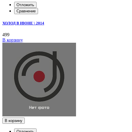
Отложить
Сравнение
ХОЛОД В ИЮНЕ \ 2014
499
В корзину
В корзину
Отложить