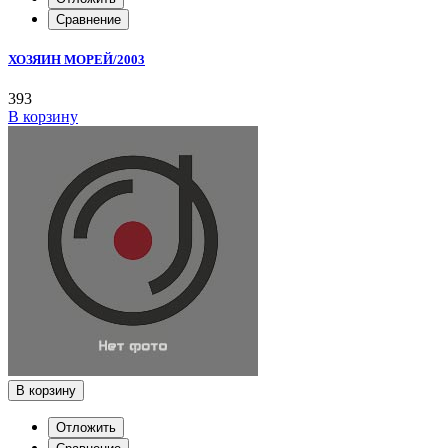
Сравнение
ХОЗЯИН МОРЕЙ/2003
393
В корзину
В корзину
Отложить