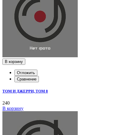
В корзину
Отложить
Сравнение
ТОМ И ДЖЕРРИ, ТОМ 8
240
В корзину