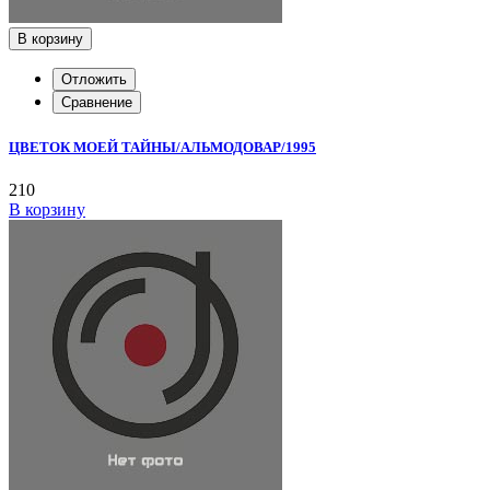
В корзину
Отложить
Сравнение
ЦВЕТОК МОЕЙ ТАЙНЫ/АЛЬМОДОВАР/1995
210
В корзину