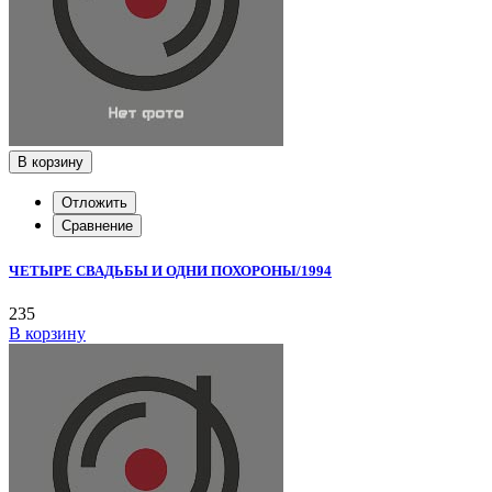
В корзину
Отложить
Сравнение
ЧЕТЫРЕ СВАДЬБЫ И ОДНИ ПОХОРОНЫ/1994
235
В корзину