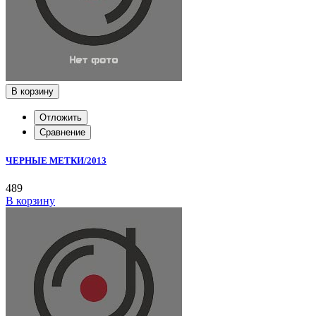
В корзину
Отложить
Сравнение
ЧЕРНЫЕ МЕТКИ/2013
489
В корзину