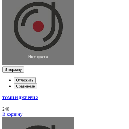
В корзину
Отложить
Сравнение
ТОМИ И ДЖЕРРИ 2
240
В корзину