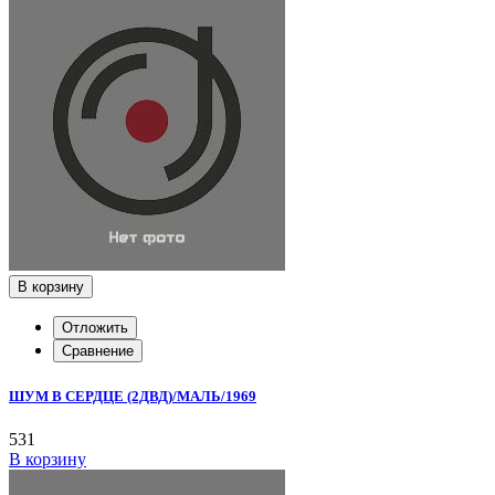
В корзину
Отложить
Сравнение
ШУМ В СЕРДЦЕ (2ДВД)/МАЛЬ/1969
531
В корзину