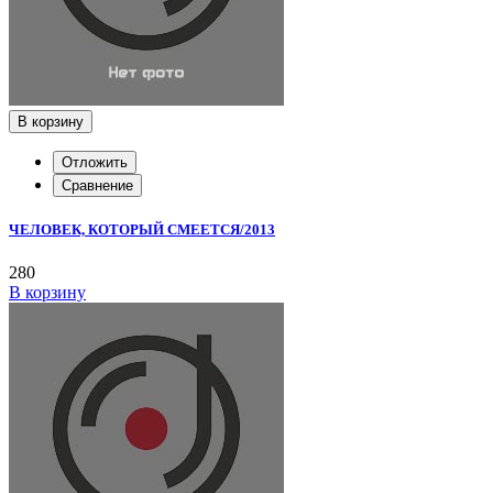
В корзину
Отложить
Сравнение
ЧЕЛОВЕК, КОТОРЫЙ СМЕЕТСЯ/2013
280
В корзину