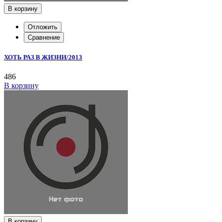
В корзину
Отложить
Сравнение
ХОТЬ РАЗ В ЖИЗНИ/2013
486
В корзину
В корзину