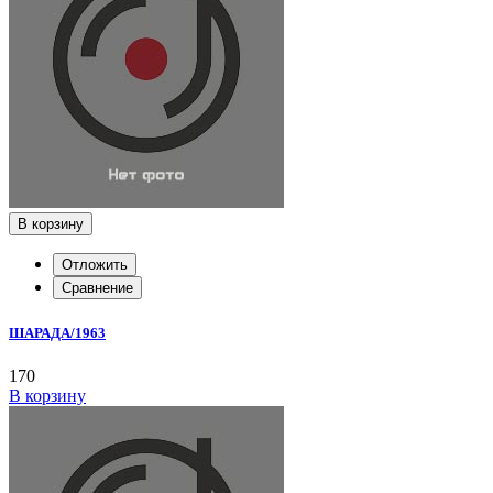
В корзину
Отложить
Сравнение
ШАРАДА/1963
170
В корзину