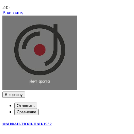
235
В корзину
В корзину
Отложить
Сравнение
ФАНФАН-ТЮЛЬПАН/1952