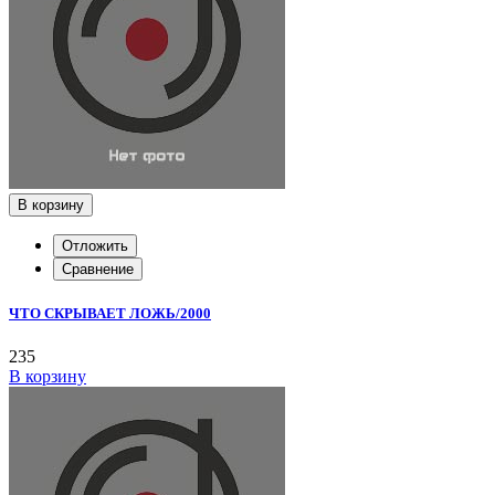
В корзину
Отложить
Сравнение
ЧТО СКРЫВАЕТ ЛОЖЬ/2000
235
В корзину