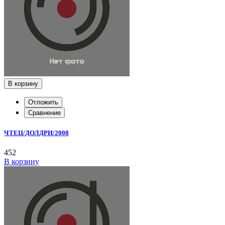
В корзину
Отложить
Сравнение
ЧТЕЦ/ДОЛДРИ/2008
452
В корзину