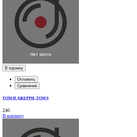
В корзину
Отложить
Сравнение
ТОМ И ДЖЕРРИ, ТОМ 9
240
В корзину