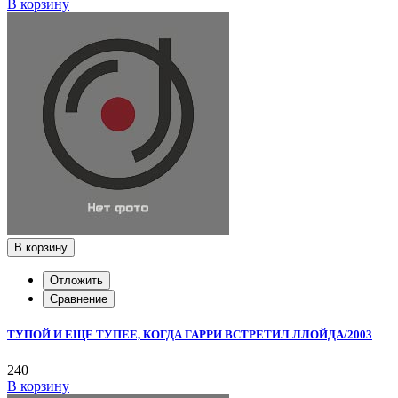
В корзину
В корзину
Отложить
Сравнение
ТУПОЙ И ЕЩЕ ТУПЕЕ, КОГДА ГАРРИ ВСТРЕТИЛ ЛЛОЙДА/2003
240
В корзину