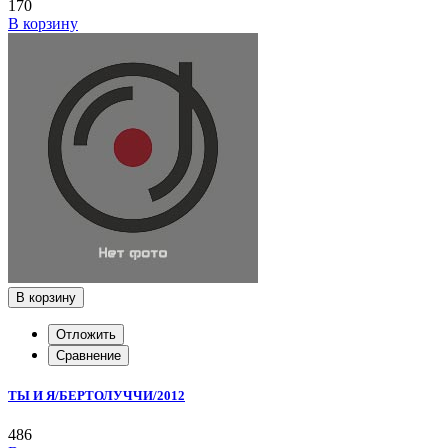
170
В корзину
В корзину
Отложить
Сравнение
ТЫ И Я/БЕРТОЛУЧЧИ/2012
486