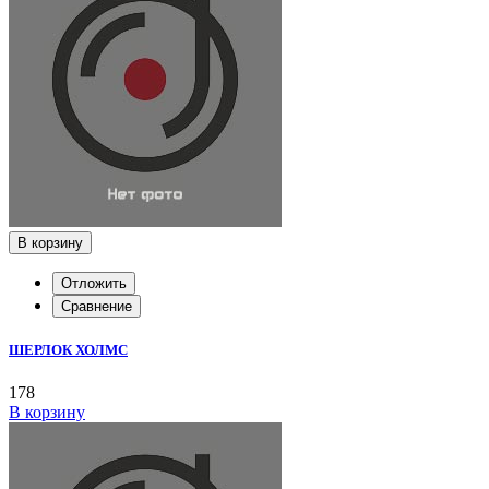
В корзину
Отложить
Сравнение
ШЕРЛОК ХОЛМС
178
В корзину