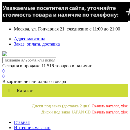
Москва, ул. Гончарная 21, ежедневно с 11:00 до 21:00
Адрес магазина
Заказ, оплата, доставка
Сегодня в продаже 11 518 товаров в наличии
0
0
В корзине нет ни одного товара
Каталог
Диски под заказ (доставка 2 дня)
Скачать каталог, xlsx
Диски под заказ JAPAN CD
Скачать каталог, xlsx
Главная
Интернет-магазин