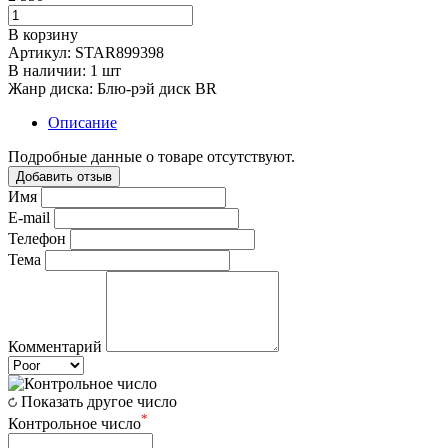
В корзину
Артикул:
STAR899398
В наличии:
1 шт
Жанр диска:
Блю-рэй диск BR
Описание
Подробные данные о товаре отсутствуют.
Добавить отзыв
Имя
E-mail
Телефон
Тема
Комментарий
Показать другое число
*
Контрольное число