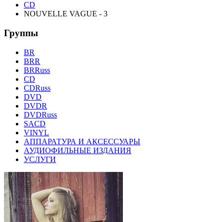
CD
NOUVELLE VAGUE - 3
Группы
BR
BRR
BRRuss
CD
CDRuss
DVD
DVDR
DVDRuss
SACD
VINYL
АППАРАТУРА И АКСЕССУАРЫ
АУДИОФИЛЬНЫЕ ИЗДАНИЯ
УСЛУГИ