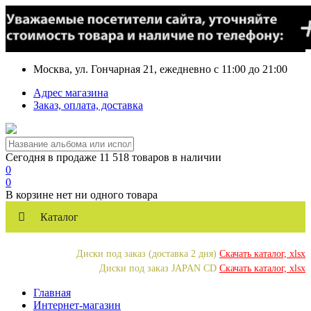
Москва, ул. Гончарная 21, ежедневно с 11:00 до 21:00
Адрес магазина
Заказ, оплата, доставка
Сегодня в продаже 11 518 товаров в наличии
0
0
В корзине нет ни одного товара
Каталог
Диски под заказ (доставка 2 дня)
Скачать каталог, xlsx
Диски под заказ JAPAN CD
Скачать каталог, xlsx
Главная
Интернет-магазин