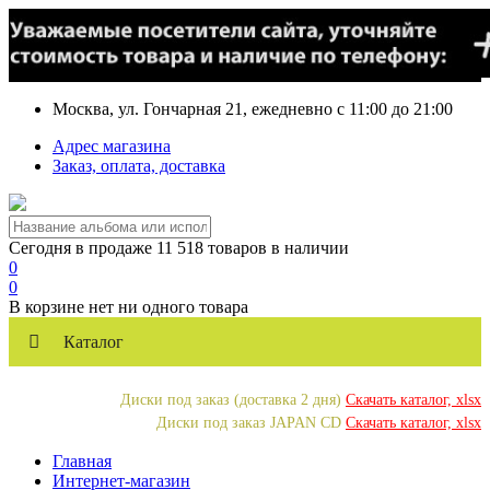
Москва, ул. Гончарная 21, ежедневно с 11:00 до 21:00
Адрес магазина
Заказ, оплата, доставка
Сегодня в продаже 11 518 товаров в наличии
0
0
В корзине нет ни одного товара
Каталог
Диски под заказ (доставка 2 дня)
Скачать каталог, xlsx
Диски под заказ JAPAN CD
Скачать каталог, xlsx
Главная
Интернет-магазин