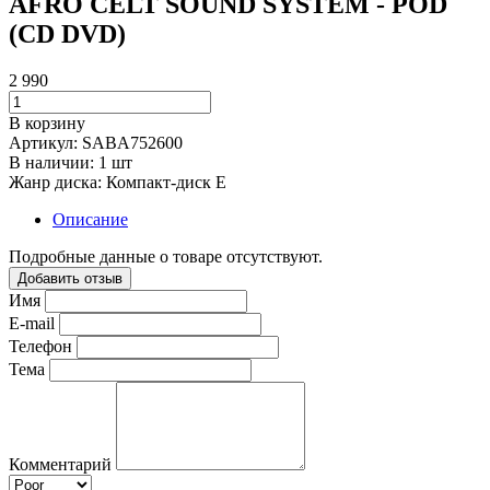
AFRO CELT SOUND SYSTEM - POD
(CD DVD)
2 990
В корзину
Артикул:
SABA752600
В наличии:
1 шт
Жанр диска:
Компакт-диск E
Описание
Подробные данные о товаре отсутствуют.
Добавить отзыв
Имя
E-mail
Телефон
Тема
Комментарий