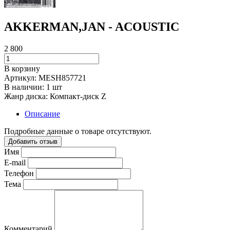
AKKERMAN,JAN - ACOUSTIC
2 800
В корзину
Артикул:
MESH857721
В наличии:
1 шт
Жанр диска:
Компакт-диск Z
Описание
Подробные данные о товаре отсутствуют.
Добавить отзыв
Имя
E-mail
Телефон
Тема
Комментарий