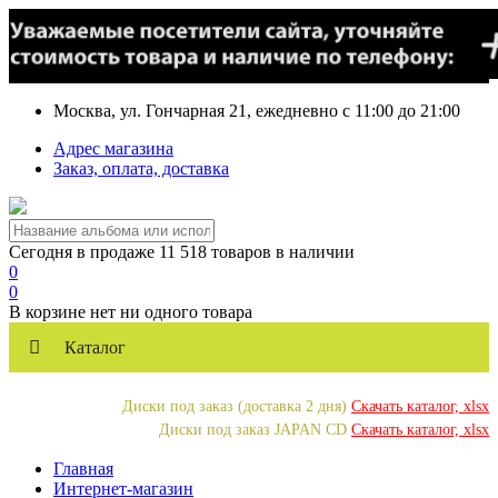
Москва, ул. Гончарная 21, ежедневно с 11:00 до 21:00
Адрес магазина
Заказ, оплата, доставка
Сегодня в продаже 11 518 товаров в наличии
0
0
В корзине нет ни одного товара
Каталог
Диски под заказ (доставка 2 дня)
Скачать каталог, xlsx
Диски под заказ JAPAN CD
Скачать каталог, xlsx
Главная
Интернет-магазин