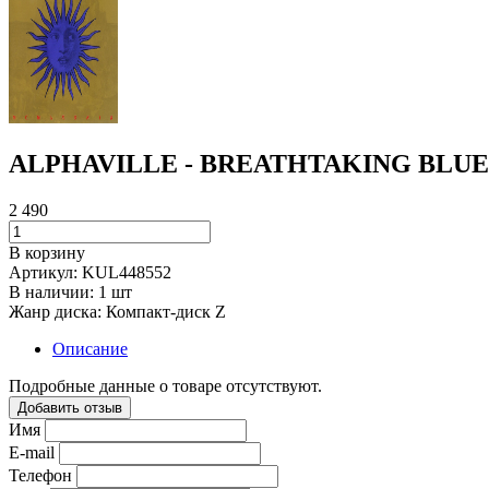
ALPHAVILLE - BREATHTAKING BLUE
2 490
В корзину
Артикул:
KUL448552
В наличии:
1 шт
Жанр диска:
Компакт-диск Z
Описание
Подробные данные о товаре отсутствуют.
Добавить отзыв
Имя
E-mail
Телефон