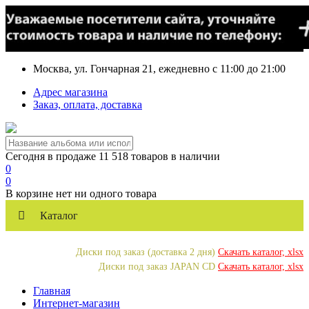
Москва, ул. Гончарная 21, ежедневно с 11:00 до 21:00
Адрес магазина
Заказ, оплата, доставка
Сегодня в продаже 11 518 товаров в наличии
0
0
В корзине нет ни одного товара
Каталог
Диски под заказ (доставка 2 дня)
Скачать каталог, xlsx
Диски под заказ JAPAN CD
Скачать каталог, xlsx
Главная
Интернет-магазин