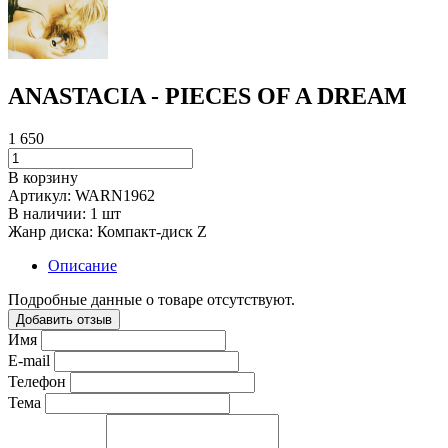
ANASTACIA - PIECES OF A DREAM
1 650
В корзину
Артикул:
WARN1962
В наличии:
1 шт
Жанр диска:
Компакт-диск Z
Описание
Подробные данные о товаре отсутствуют.
Добавить отзыв
Имя
E-mail
Телефон
Тема