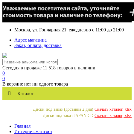
Москва, ул. Гончарная 21, ежедневно с 11:00 до 21:00
Адрес магазина
Заказ, оплата, доставка
Сегодня в продаже 11 518 товаров в наличии
0
0
В корзине нет ни одного товара
Каталог
Диски под заказ (доставка 2 дня)
Скачать каталог, xlsx
Диски под заказ JAPAN CD
Скачать каталог, xlsx
Главная
Интернет-магазин