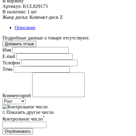
В корзину
Артикул:
KUL829173
В наличии:
1 шт
Жанр диска:
Компакт-диск Z
Описание
Подробные данные о товаре отсутствуют.
Добавить отзыв
Имя
E-mail
Телефон
Тема
Комментарий
Показать другое число
*
Контрольное число
Опубликовать