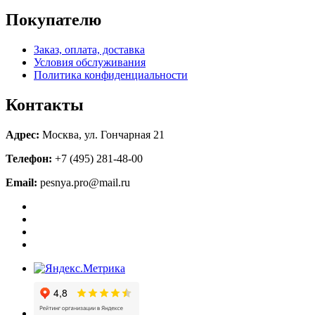
Покупателю
Заказ, оплата, доставка
Условия обслуживания
Политика конфиденциальности
Контакты
Адрес:
Москва, ул. Гончарная 21
Телефон:
+7 (495) 281-48-00
Email:
pesnya.pro@mail.ru