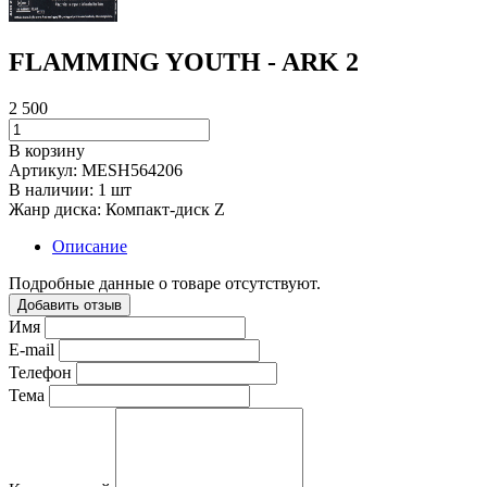
FLAMMING YOUTH - ARK 2
2 500
В корзину
Артикул:
MESH564206
В наличии:
1 шт
Жанр диска:
Компакт-диск Z
Описание
Подробные данные о товаре отсутствуют.
Добавить отзыв
Имя
E-mail
Телефон
Тема