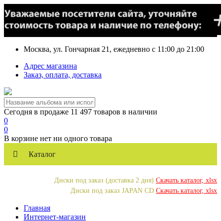
Москва, ул. Гончарная 21, ежедневно с 11:00 до 21:00
Адрес магазина
Заказ, оплата, доставка
Сегодня в продаже 11 497 товаров в наличии
0
0
В корзине нет ни одного товара
Каталог
Диски под заказ (доставка 2 дня)
Скачать каталог, xlsx
Диски под заказ JAPAN CD
Скачать каталог, xlsx
Главная
Интернет-магазин