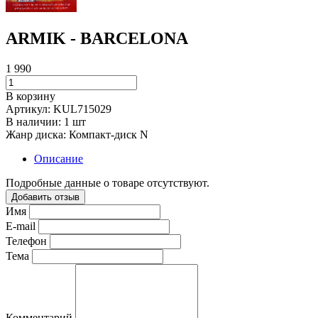
ARMIK - BARCELONA
1 990
В корзину
Артикул:
KUL715029
В наличии:
1 шт
Жанр диска:
Компакт-диск N
Описание
Подробные данные о товаре отсутствуют.
Добавить отзыв
Имя
E-mail
Телефон
Тема
Комментарий