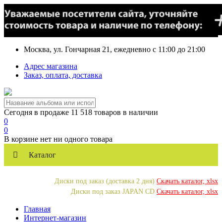
Москва, ул. Гончарная 21, ежедневно с 11:00 до 21:00
Адрес магазина
Заказ, оплата, доставка
Сегодня в продаже 11 518 товаров в наличии
0
0
В корзине нет ни одного товара
Каталог
Диски под заказ (доставка 2 дня)
Скачать каталог, xlsx
Диски под заказ JAPAN CD
Скачать каталог, xlsx
Главная
Интернет-магазин