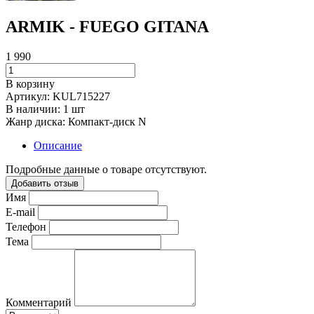
ARMIK - FUEGO GITANA
1 990
В корзину
Артикул:
KUL715227
В наличии:
1 шт
Жанр диска:
Компакт-диск N
Описание
Подробные данные о товаре отсутствуют.
Добавить отзыв
Имя
E-mail
Телефон
Тема
Комментарий