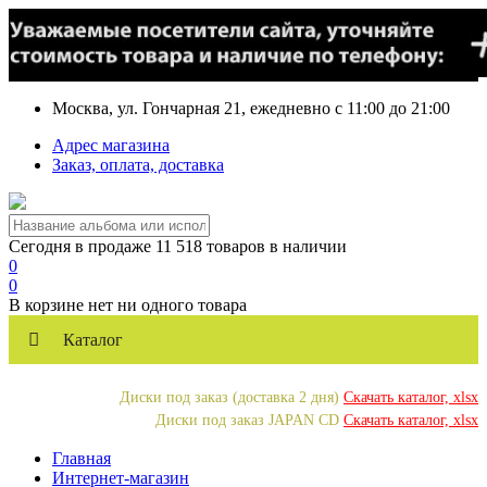
Москва, ул. Гончарная 21, ежедневно с 11:00 до 21:00
Адрес магазина
Заказ, оплата, доставка
Сегодня в продаже 11 518 товаров в наличии
0
0
В корзине нет ни одного товара
Каталог
Диски под заказ (доставка 2 дня)
Скачать каталог, xlsx
Диски под заказ JAPAN CD
Скачать каталог, xlsx
Главная
Интернет-магазин