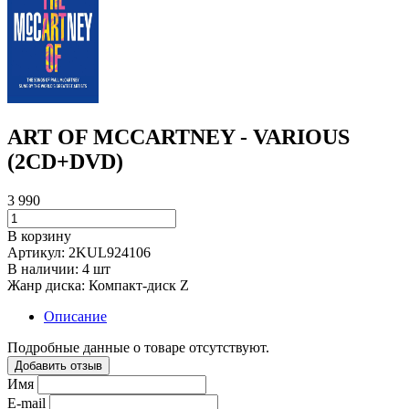
ART OF MCCARTNEY - VARIOUS
(2CD+DVD)
3 990
В корзину
Артикул:
2KUL924106
В наличии:
4 шт
Жанр диска:
Компакт-диск Z
Описание
Подробные данные о товаре отсутствуют.
Добавить отзыв
Имя
E-mail