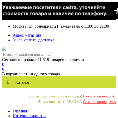
Москва, ул. Гончарная 21, ежедневно с 11:00 до 21:00
Адрес магазина
Заказ, оплата, доставка
Сегодня в продаже 11 518 товаров в наличии
0
0
В корзине нет ни одного товара
Каталог
Диски под заказ (доставка 2 дня)
Скачать каталог, xlsx
Диски под заказ JAPAN CD
Скачать каталог, xlsx
Главная
Интернет-магазин