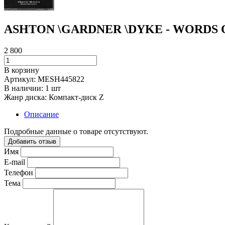
ASHTON \GARDNER \DYKE - WORDS 
2 800
В корзину
Артикул:
MESH445822
В наличии:
1 шт
Жанр диска:
Компакт-диск Z
Описание
Подробные данные о товаре отсутствуют.
Добавить отзыв
Имя
E-mail
Телефон
Тема