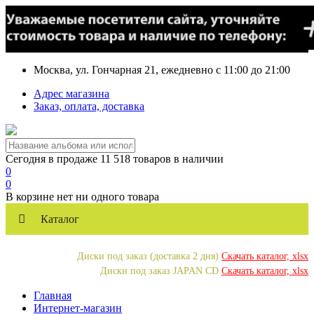
Москва, ул. Гончарная 21, ежедневно с 11:00 до 21:00
Адрес магазина
Заказ, оплата, доставка
Сегодня в продаже 11 518 товаров в наличии
0
0
В корзине нет ни одного товара
Каталог
Диски под заказ (доставка 2 дня)
Скачать каталог, xlsx
Диски под заказ JAPAN CD
Скачать каталог, xlsx
Главная
Интернет-магазин