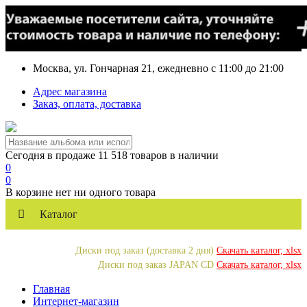
Москва, ул. Гончарная 21, ежедневно с 11:00 до 21:00
Адрес магазина
Заказ, оплата, доставка
Сегодня в продаже 11 518 товаров в наличии
0
0
В корзине нет ни одного товара
Каталог
Диски под заказ (доставка 2 дня)
Скачать каталог, xlsx
Диски под заказ JAPAN CD
Скачать каталог, xlsx
Главная
Интернет-магазин