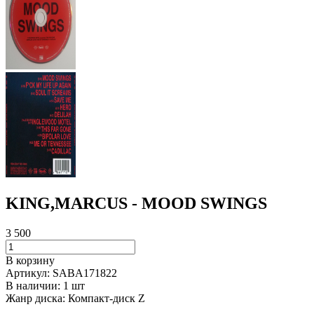
KING,MARCUS - MOOD SWINGS
3 500
В корзину
Артикул:
SABA171822
В наличии:
1 шт
Жанр диска:
Компакт-диск Z