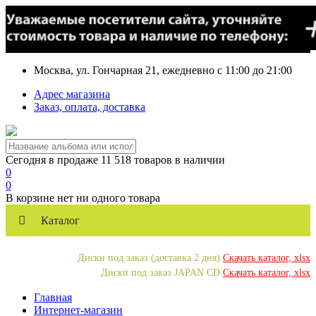
Москва, ул. Гончарная 21, ежедневно с 11:00 до 21:00
Адрес магазина
Заказ, оплата, доставка
Сегодня в продаже 11 518 товаров в наличии
0
0
В корзине нет ни одного товара
Каталог
Диски под заказ (доставка 2 дня)
Скачать каталог, xlsx
Диски под заказ JAPAN CD
Скачать каталог, xlsx
Главная
Интернет-магазин