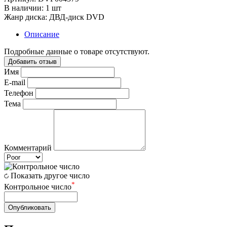
В наличии:
1 шт
Жанр диска:
ДВД-диск DVD
Описание
Подробные данные о товаре отсутствуют.
Добавить отзыв
Имя
E-mail
Телефон
Тема
Комментарий
Показать другое число
*
Контрольное число
Опубликовать