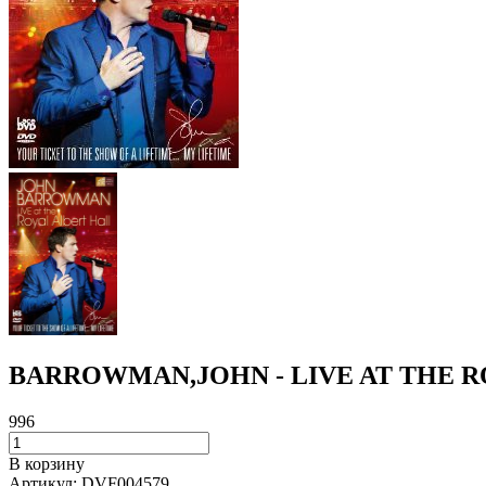
BARROWMAN,JOHN - LIVE AT THE 
996
В корзину
Артикул:
DVF004579