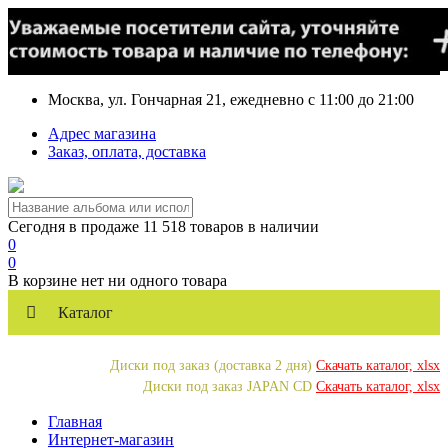
Москва, ул. Гончарная 21, ежедневно с 11:00 до 21:00
Адрес магазина
Заказ, оплата, доставка
Сегодня в продаже 11 518 товаров в наличии
0
0
В корзине нет ни одного товара
Каталог
Диски под заказ (доставка 2 дня)
Скачать каталог, xlsx
Диски под заказ JAPAN CD
Скачать каталог, xlsx
Главная
Интернет-магазин