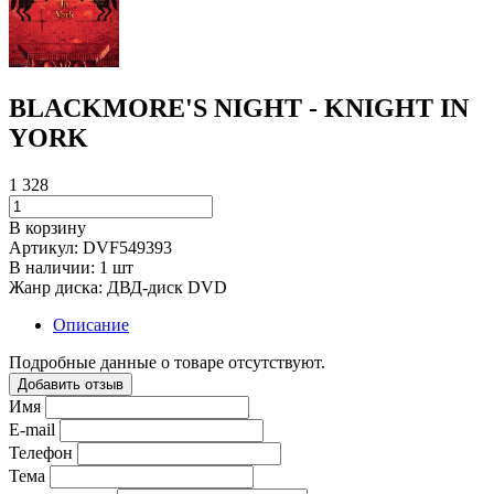
BLACKMORE'S NIGHT - KNIGHT IN
YORK
1 328
В корзину
Артикул:
DVF549393
В наличии:
1 шт
Жанр диска:
ДВД-диск DVD
Описание
Подробные данные о товаре отсутствуют.
Добавить отзыв
Имя
E-mail
Телефон
Тема