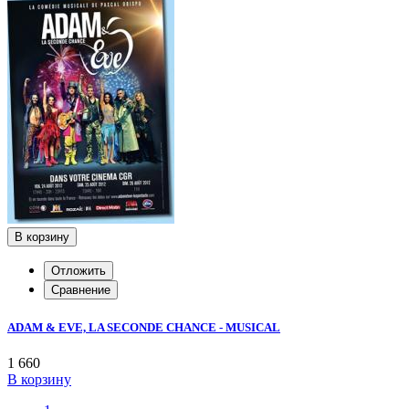
В корзину
Отложить
Сравнение
ADAM & EVE, LA SECONDE CHANCE - MUSICAL
1 660
В корзину