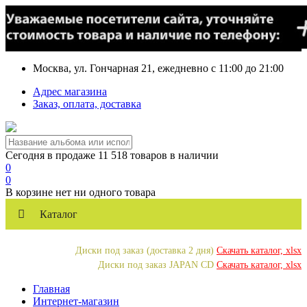
Москва, ул. Гончарная 21, ежедневно с 11:00 до 21:00
Адрес магазина
Заказ, оплата, доставка
Сегодня в продаже 11 518 товаров в наличии
0
0
В корзине нет ни одного товара
Каталог
Диски под заказ (доставка 2 дня)
Скачать каталог, xlsx
Диски под заказ JAPAN CD
Скачать каталог, xlsx
Главная
Интернет-магазин