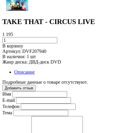
TAKE THAT - CIRCUS LIVE
1 195
В корзину
Артикул:
DVF207940
В наличии:
1 шт
Жанр диска:
ДВД-диск DVD
Описание
Подробные данные о товаре отсутствуют.
Добавить отзыв
Имя
E-mail
Телефон
Тема