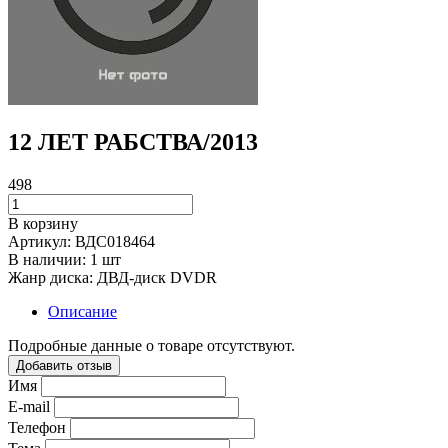
12 ЛЕТ РАБСТВА/2013
498
В корзину
Артикул:
ВДС018464
В наличии:
1 шт
Жанр диска:
ДВД-диск DVDR
Описание
Подробные данные о товаре отсутствуют.
Добавить отзыв
Имя
E-mail
Телефон