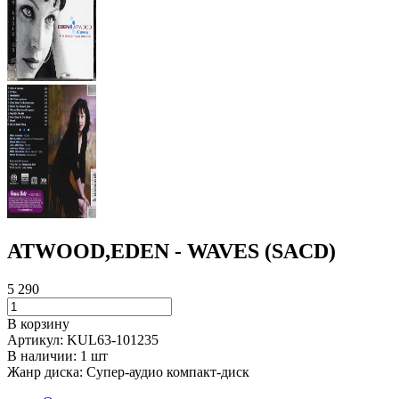
ATWOOD,EDEN - WAVES (SACD)
5 290
В корзину
Артикул:
KUL63-101235
В наличии:
1 шт
Жанр диска:
Супер-аудио компакт-диск