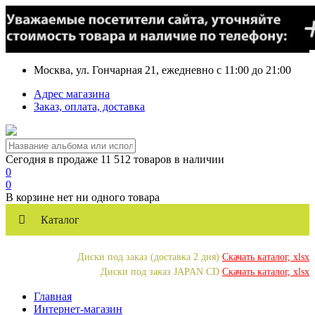
Москва, ул. Гончарная 21, ежедневно с 11:00 до 21:00
Адрес магазина
Заказ, оплата, доставка
Сегодня в продаже 11 512 товаров в наличии
0
0
В корзине нет ни одного товара
Каталог
Диски под заказ (доставка 2 дня)
Скачать каталог, xlsx
Диски под заказ JAPAN CD
Скачать каталог, xlsx
Главная
Интернет-магазин