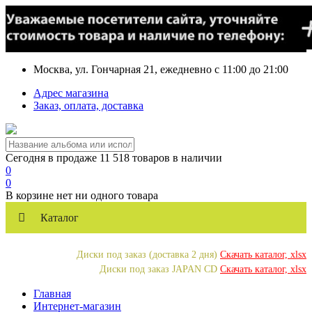
Москва, ул. Гончарная 21, ежедневно с 11:00 до 21:00
Адрес магазина
Заказ, оплата, доставка
Сегодня в продаже 11 518 товаров в наличии
0
0
В корзине нет ни одного товара
Каталог
Диски под заказ (доставка 2 дня)
Скачать каталог, xlsx
Диски под заказ JAPAN CD
Скачать каталог, xlsx
Главная
Интернет-магазин